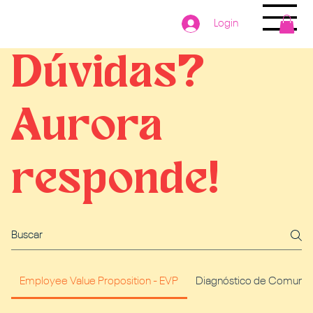
Login
Dúvidas?
Aurora
responde!
Employee Value Proposition - EVP
Diagnóstico de Comunic