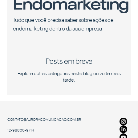
Endomarketing
Tudo que você precisa saber sobre ações de
endomarketing dentro da sua empresa
Posts em breve
Explore outras categorias neste blog ou volte mais
tarde.
CONTATO@AURORACOMUNICACAO.COM.BR
12-98800-9714