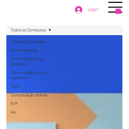
Login
Todos os Conteúdos
Todos os Conteúdos
Endomarketing
Comunicação para
Liderança
Comunicação com a
Liderança
Geral
Comunicação Interna
EVP
RH