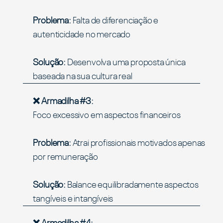
Problema:
Falta de diferenciação e
autenticidade no mercado
Solução:
Desenvolva uma proposta única
baseada na sua cultura real
❌ Armadilha #3:
Foco excessivo em aspectos financeiros
Problema:
Atrai profissionais motivados apenas
por remuneração
Solução:
Balance equilibradamente aspectos
tangíveis e intangíveis