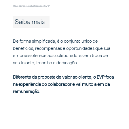
O que é Employee Value Proposition (EVP)?
Saiba mais
De forma simplificada, é o conjunto único de
benefícios, recompensas e oportunidades que sua
empresa oferece aos colaboradores em troca de
seu talento, trabalho e dedicação.
Diferente da proposta de valor ao cliente, o EVP foca
na experiência do colaborador e vai muito além da
remuneração.