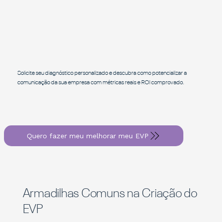
Solicite seu diagnóstico personalizado e descubra como potencializar a
comunicação da sua empresa com métricas reais e ROI comprovado.
Quero fazer meu melhorar meu EVP
Armadilhas Comuns na Criação do
EVP