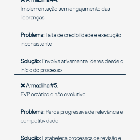
❌ Armadilha #4:
Implementação sem engajamento das
lideranças
Problema:
Falta de credibilidade e execução
inconsistente
Solução:
Envolva ativamente líderes desde o
início do processo
❌ Armadilha #5:
EVP estático e não evolutivo
Problema:
Perda progressiva de relevância e
competitividade
Solução:
Estabeleça processos de revisão e