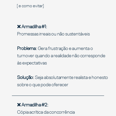
[ e como evitar]
❌ Armadilha #1:
Promessas irreais ou não sustentáveis
Problema:
Gera frustração e aumenta o
turnover quando a realidade não corresponde
às expectativas
Solução:
Seja absolutamente realista e honesto
sobre o que pode oferecer
❌ Armadilha #2:
Cópia acrítica da concorrência