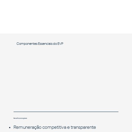
Componentes Essenciais do EVP
Benefícios tangíveis:
Remuneração competitiva e transparente