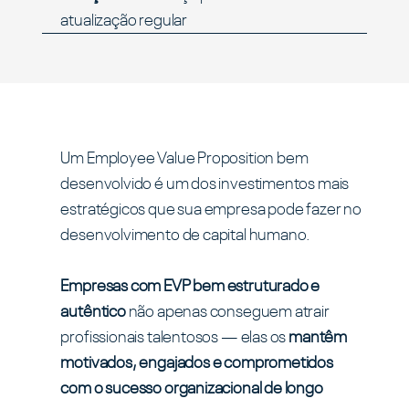
atualização regular
Um Employee Value Proposition bem
desenvolvido é um dos investimentos mais
estratégicos que sua empresa pode fazer no
desenvolvimento de capital humano.
Empresas com EVP bem estruturado e
autêntico
não apenas conseguem atrair
profissionais talentosos — elas os
mantêm
motivados, engajados e comprometidos
com o sucesso organizacional de longo